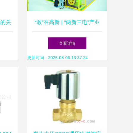
化的关
“敢”在高新 | “两新三电”产业
园:乘风起势拓新局
查看详情
更新时间：2026-08-06 13:37:24