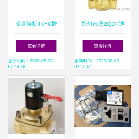
深度解析JKYC牌
郑州市场ZQDF通
DMF-Z-20A直角式
用电磁阀应用与选
查看详情
查看详情
脉冲阀 性能卓越，
购指南
更新时间：2026-08-06
更新时间：2026-08-06
07:48:19
01:13:54
值得信赖的气动元
件