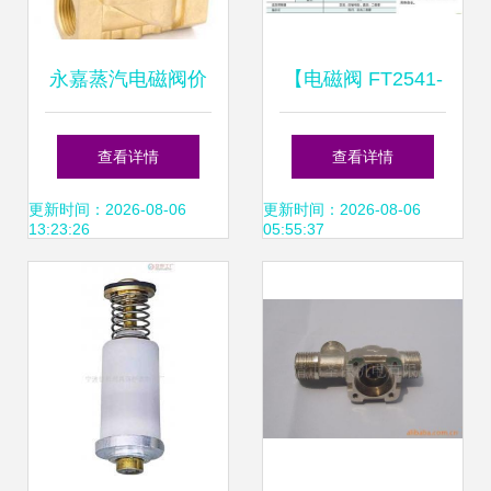
永嘉蒸汽电磁阀价
【电磁阀 FT2541-
格与批发供应详解
15索诺天工STNC
查看详情
查看详情
谷瀑环保为您提供
气动控制元件】价
更新时间：2026-08-06
更新时间：2026-08-06
13:23:26
05:55:37
优质电磁阀解决方
格,厂家,图片,阀门,
案
张家港市卓锐机电
设备-