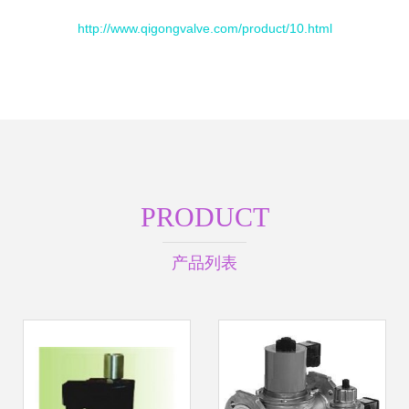
http://www.qigongvalve.com/product/10.html
PRODUCT
产品列表