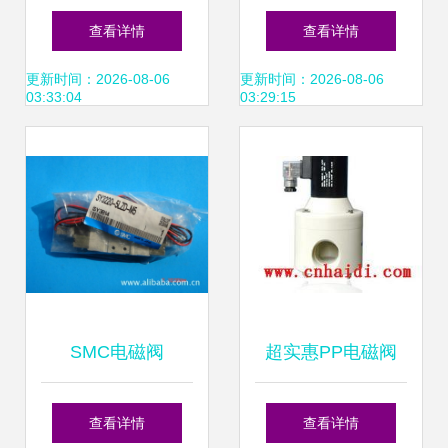
压力控制器DNS-
电磁阀 高性能工业
查看详情
查看详情
306X 压力开关
流体的可靠之选
更新时间：2026-08-06
更新时间：2026-08-06
03:33:04
03:29:15
WSNS 精度虽高，
不及我心中的恒定
陪伴
SMC电磁阀
超实惠PP电磁阀
SY3220-6LZD-M5
海迪电磁阀供应与
查看详情
查看详情